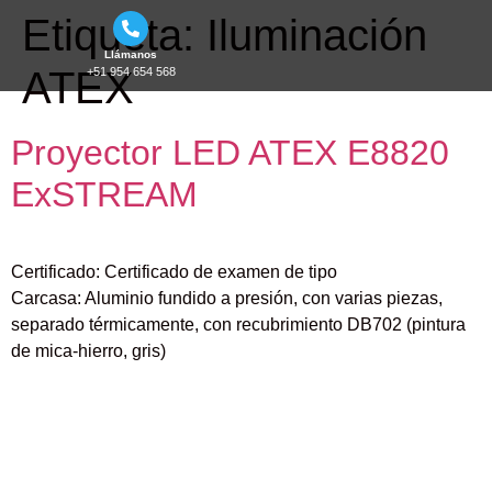
Etiqueta:
Iluminación
Llámanos
ATEX
+51 954 654 568
Proyector LED ATEX E8820
ExSTREAM
Certificado: Certificado de examen de tipo
Carcasa: Aluminio fundido a presión, con varias piezas,
separado térmicamente, con recubrimiento DB702 (pintura
de mica-hierro, gris)