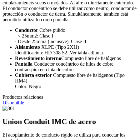
emplazamientos secos o mojados. Al aire o directamente enterrado.
El conductor concéntrico se debe utilizar como neutro, conductor de
protección o conductor de tierra. Simultáneamente, también está
permitido utilizarlo como pantalla.
Conductor
Cobre pulido
· < 25mm2: Clase I
· Desde 25mm2 (inclusive): Clase II
Aislamiento
XLPE (Tipo 2XI1)
Identificación: HD 308 S2. Ver tabla adjunta.
Revestimiento interno
Compuesto libre de halógenos
Pantalla
Conductor concéntrico de hilos de cobre +
contraespira en cinta de cobre
Cubierta exterior
Compuesto libre de halógenos (Tipo
HM4)
Color: Negro
Productos relaciones
Dísponible
Union Conduit IMC de acero
El acoplamiento de conducto rígido se utiliza para conectar los