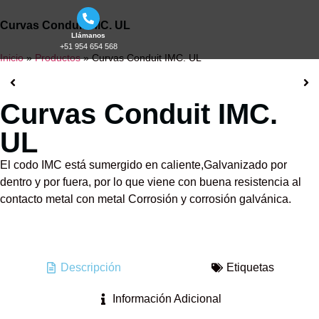
Curvas Conduit IMC. UL
Llámanos
+51 954 654 568
Inicio
»
Productos
»
Curvas Conduit IMC. UL
Curvas Conduit IMC.
UL
El codo IMC está sumergido en caliente,Galvanizado por
dentro y por fuera, por lo que viene con buena resistencia al
contacto metal con metal Corrosión y corrosión galvánica.
Descripción
Etiquetas
Información Adicional