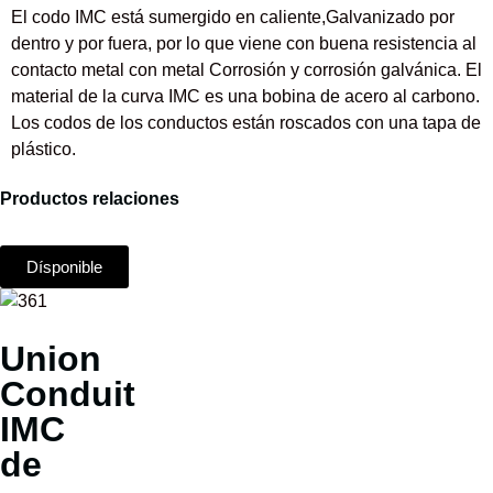
El codo IMC está sumergido en caliente,Galvanizado por
dentro y por fuera, por lo que viene con buena resistencia al
contacto metal con metal Corrosión y corrosión galvánica. El
material de la curva IMC es una bobina de acero al carbono.
Los codos de los conductos están roscados con una tapa de
plástico.
Productos relaciones
Dísponible
Union
Conduit
IMC
de