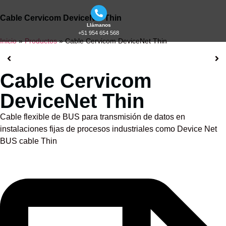
Cable Cervicom DeviceNet Thin
Llámanos
+51 954 654 568
Inicio
»
Productos
»
Cable Cervicom DeviceNet Thin
Cable Cervicom
DeviceNet Thin
Cable flexible de BUS para transmisión de datos en
instalaciones fijas de procesos industriales como Device Net
BUS cable Thin