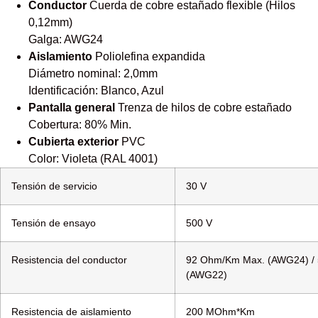
Conductor
Cuerda de cobre estañado flexible (Hilos
0,12mm)
Galga: AWG24
Aislamiento
Poliolefina expandida
Diámetro nominal: 2,0mm
Identificación: Blanco, Azul
Pantalla general
Trenza de hilos de cobre estañado
Cobertura: 80% Min.
Cubierta
exterior
PVC
Color: Violeta (RAL 4001)
Tensión de servicio
30 V
Tensión de ensayo
500 V
Resistencia del conductor
92 Ohm/Km Max. (AWG24) /
(AWG22)
Resistencia de aislamiento
200 MOhm*Km