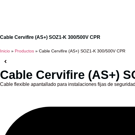
Inicio
Nos
Cable Cervifire (AS+) SOZ1-K 300/500V CPR
Inicio
»
Productos
»
Cable Cervifire (AS+) SOZ1-K 300/500V CPR
Cable Cervifire (AS+) 
Cable flexible apantallado para instalaciones fijas de segurida