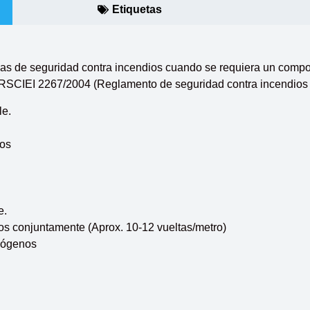
Etiquetas
fijas de seguridad contra incendios cuando se requiera un compo
RSCIEI 2267/2004 (Reglamento de seguridad contra incendios e
le.
nos
e.
s conjuntamente (Aprox. 10-12 vueltas/metro)
lógenos