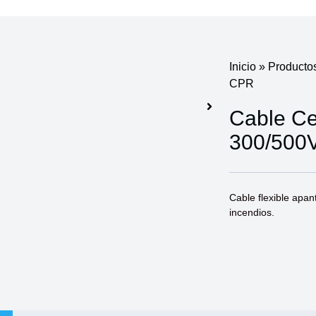
Inicio
»
Producto
CPR
Cable Ce
300/500
Cable flexible apan
incendios.