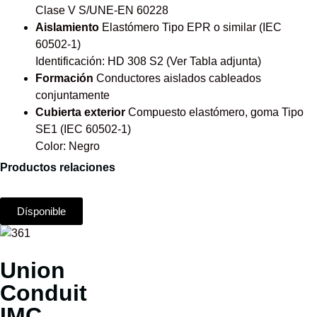
Clase V S/UNE-EN 60228
Aislamiento
Elastómero Tipo EPR o similar (IEC
60502-1)
Identificación: HD 308 S2 (Ver Tabla adjunta)
Formación
Conductores aislados cableados
conjuntamente
Cubierta exterior
Compuesto elastómero, goma Tipo
SE1 (IEC 60502-1)
Color: Negro
Productos relaciones
Dísponible
Union
Conduit
IMC