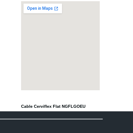
81
Click aqui
Cable Cerviflex Flat NGFLGOEU