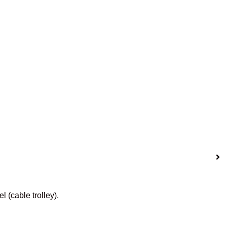
 (cable trolley).