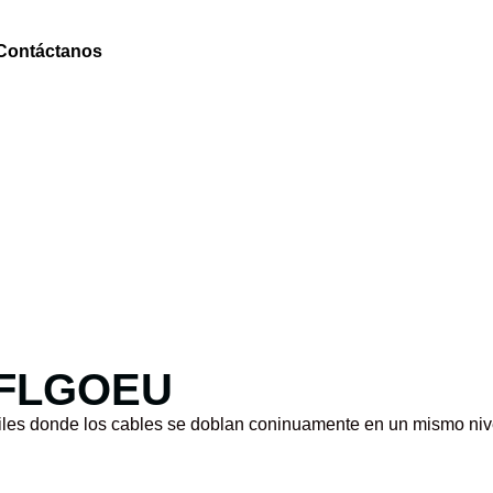
Contáctanos
NGFLGOEU
iles donde los cables se doblan coninuamente en un mismo nivel