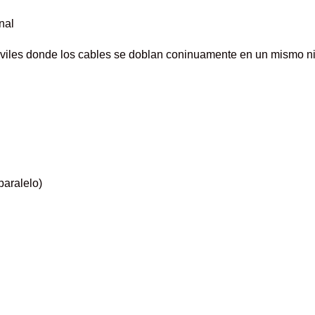
nal
óviles donde los cables se doblan coninuamente en un mismo niv
paralelo)