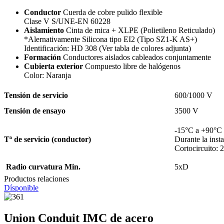
Conductor
Cuerda de cobre pulido flexible
Clase V S/UNE-EN 60228
Aislamiento
Cinta de mica + XLPE (Polietileno Reticulado)
*Alernativamente Silicona tipo EI2 (Tipo SZ1-K AS+)
Identificación: HD 308 (Ver tabla de colores adjunta)
Formación
Conductores aislados cableados conjuntamente
Cubierta exterior
Compuesto libre de halógenos
Color: Naranja
Tensión de servicio
600/1000 V
Tensión de ensayo
3500 V
-15°C a +90°C
Tª de servicio (conductor)
Durante la inst
Cortocircuito: 
Radio curvatura Min.
5xD
Productos relaciones
Dísponible
Union Conduit IMC de acero