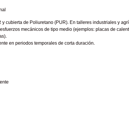
nal
y cubierta de Poliuretano (PUR). En talleres industriales y agrí
esfuerzos mecánicos de tipo medio (ejemplos: placas de calenta
as).
nte en peri­odos temporales de corta duración.
ente