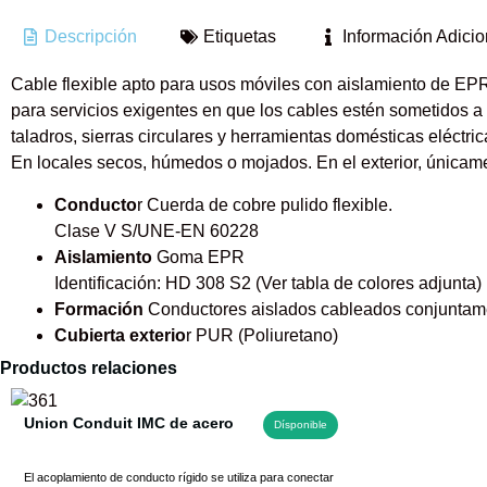
Descripción
Etiquetas
Información Adicio
Cable flexible apto para usos móviles con aislamiento de EPR 
para servicios exigentes en que los cables estén sometidos a 
taladros, sierras circulares y herramientas domésticas eléctric
En locales secos, húmedos o mojados. En el exterior, únicame
Conducto
r Cuerda de cobre pulido flexible.
Clase V S/UNE-EN 60228
Aislamiento
Goma EPR
Identificación: HD 308 S2 (Ver tabla de colores adjunta)
Formación
Conductores aislados cableados conjuntam
Cubierta exterio
r PUR (Poliuretano)
Productos relaciones
Union Conduit IMC de acero
Dísponible
El acoplamiento de conducto rígido se utiliza para conectar