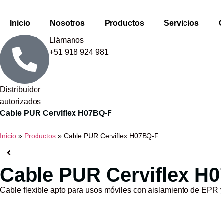
Inicio
Nosotros
Productos
Servicios
Llámanos
+51 918 924 981
Distribuidor
autorizados
Cable PUR Cerviflex H07BQ-F
Inicio
»
Productos
»
Cable PUR Cerviflex H07BQ-F
Cable PUR Cerviflex H
Cable flexible apto para usos móviles con aislamiento de EPR 