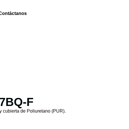
Contáctanos
07BQ-F
y cubierta de Poliuretano (PUR).