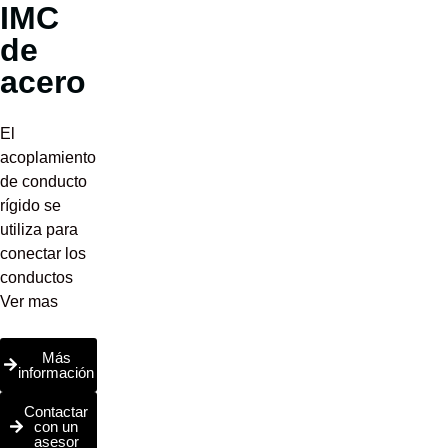
IMC
de
acero
El
acoplamiento
de conducto
rígido se
utiliza para
conectar los
conductos
Ver mas
Más
información
Contactar
con un
asesor