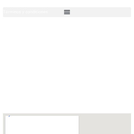
Términos y condiciones
Escríbenos
ventas@corporacioncooper.com.pe
Escríbenos o llámanos
Oficina:
(+51) 918 924 981
Visitanos:
Urb. Sol de Carabayllo 3ra Etapa,
Calle B-6, Lote 15, Carabayllo, Lima-Perú