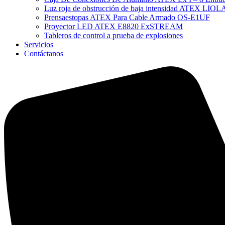
Luz roja de obstrucción de baja intensidad ATEX LI
Prensaestopas ATEX Para Cable Armado OS-E1UF
Proyector LED ATEX E8820 ExSTREAM
Tableros de control a prueba de explosiones
Servicios
Contáctanos