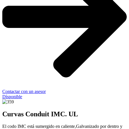
Contactar con un asesor
Dísponible
Curvas Conduit IMC. UL
El codo IMC está sumergido en caliente,Galvanizado por dentro y