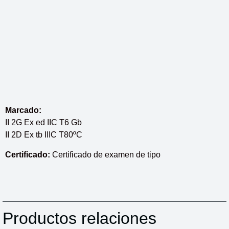
Marcado:
II 2G Ex ed IIC T6 Gb
II 2D Ex tb IIIC T80ºC
Certificado:
Certificado de examen de tipo
Productos relaciones